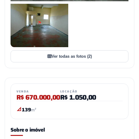
Ver todas as fotos (2)
VENDA
LOCAÇÃO
R$
670.000,00
R$
1.050,00
139
m²
Sobre o imóvel