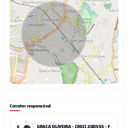
Corretor responsável
GRAÇA OLIVEIRA - CRECI 200555 - F