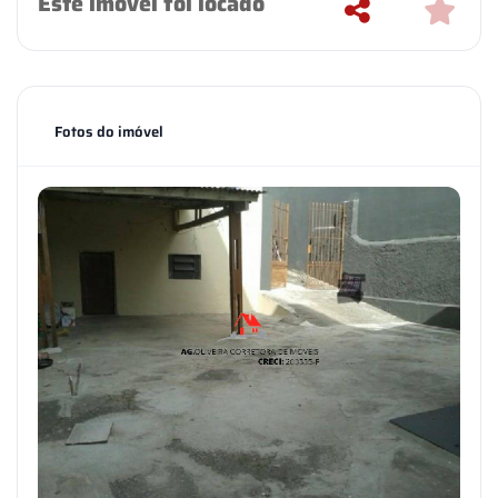
Este imóvel foi locado
Fotos do imóvel