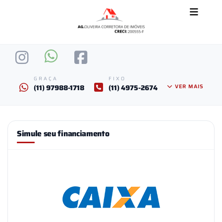
GRAÇA
FIXO
(11) 97988-1718
(11) 4975-2674
VER MAIS
Simule seu financiamento