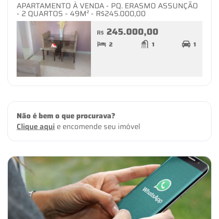
APARTAMENTO À VENDA - PQ. ERASMO ASSUNÇÃO
- 2 QUARTOS - 49M² - R$245.000,00
245.000,00
R$
2
1
1
Não é bem o que procurava?
Clique aqui
e encomende seu imóvel