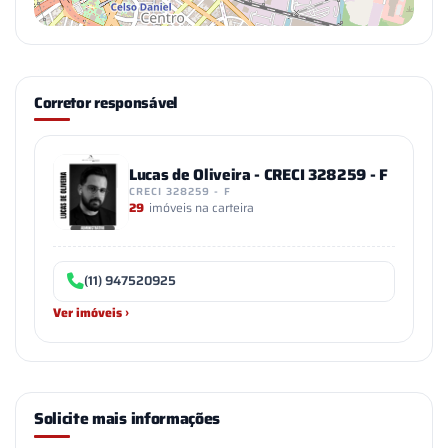
Corretor responsável
Lucas de Oliveira - CRECI 328259 - F
CRECI 328259 - F
29
imóveis na carteira
(11) 947520925
Ver imóveis ›
Solicite mais informações