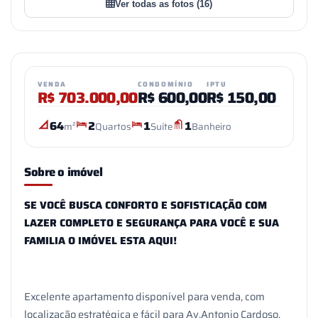
VER TODAS AS FOTOS
Ver todas as fotos (16)
VENDA
CONDOMÍNIO
IPTU
R$
703.000,00
R$
600,00
R$
150,00
64
2
1
1
m²
Quartos
Suíte
Banheiro
Sobre o imóvel
SE VOCÊ BUSCA CONFORTO E SOFISTICAÇÃO COM
LAZER COMPLETO E SEGURANÇA PARA VOCÊ E SUA
FAMILIA O IMÓVEL ESTA AQUI!
Excelente apartamento disponível para venda, com
localização estratégica e fácil para Av.Antonio Cardoso,