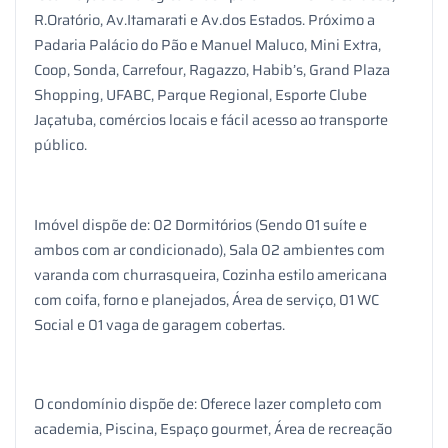
R.Oratório, Av.Itamarati e Av.dos Estados. Próximo a
Padaria Palácio do Pão e Manuel Maluco, Mini Extra,
Coop, Sonda, Carrefour, Ragazzo, Habib’s, Grand Plaza
Shopping, UFABC, Parque Regional, Esporte Clube
Jaçatuba, comércios locais e fácil acesso ao transporte
público.
Imóvel dispõe de: 02 Dormitórios (Sendo 01 suíte e
ambos com ar condicionado), Sala 02 ambientes com
varanda com churrasqueira, Cozinha estilo americana
com coifa, forno e planejados, Área de serviço, 01 WC
Social e 01 vaga de garagem cobertas.
O condomínio dispõe de: Oferece lazer completo com
academia, Piscina, Espaço gourmet, Área de recreação