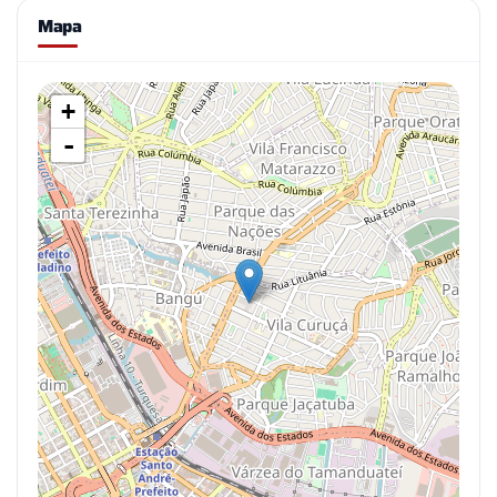
Mapa
+
-