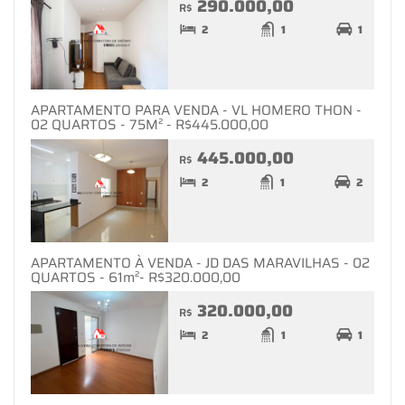
290.000,00
R$
2
1
1
APARTAMENTO PARA VENDA - VL HOMERO THON -
02 QUARTOS - 75M² - R$445.000,00
445.000,00
R$
2
1
2
APARTAMENTO À VENDA - JD DAS MARAVILHAS - 02
QUARTOS - 61m²- R$320.000,00
320.000,00
R$
2
1
1