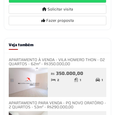
Solicitar visita
Fazer proposta
Veja também
APARTAMENTO À VENDA - VILA HOMERO THON - 02
QUARTOS - 62m² - R$350.000,00
350.000,00
R$
2
1
1
APARTAMENTO PARA VENDA - PQ NOVO ORATÓRIO -
2 QUARTOS - 53m² - R$290.000,00